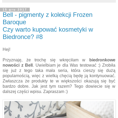
15 gru 2017
Bell - pigmenty z kolekcji Frozen
Baroque
Czy warto kupować kosmetyki w
Biedronce? #8
Hej!
Przyznaję, że trochę się wkręciłam w
biedronkowe
nowości z Bell
. Uwielbiam je dla Was testować :) Zrobiła
się już z tego taka mała seria, która cieszy się dużą
popularnością, więc z wielką chęcią będę ją kontynuować.
Zwłaszcza że produkty te w większości okazują się być
bardzo dobre. Jak jest tym razem? Tego dowiecie się w
dalszej części wpisu. Zapraszam :)