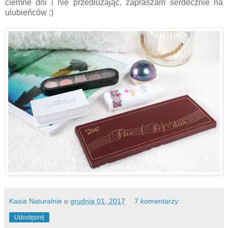
ciemne dni i nie przedłużając, zapraszam serdecznie na
ulubieńców :)
Kasia Naturalnie
o
grudnia 01, 2017
7 komentarzy:
Udostępnij