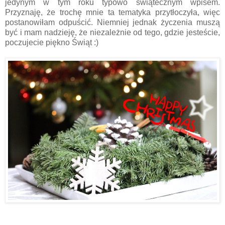
jedynym w tym roku typowo świątecznym wpisem.
Przyznaję, że trochę mnie ta tematyka przytłoczyła, więc
postanowiłam odpuścić. Niemniej jednak życzenia muszą
być i mam nadzieję, że niezależnie od tego, gdzie jesteście,
poczujecie piękno Świąt :)