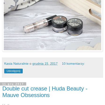
Kasia Naturalnie
o
grudnia 15, 2017
10 komentarzy:
Udostępnij
11 gru 2017
Double cut crease | Huda Beauty -
Mauve Obsessions