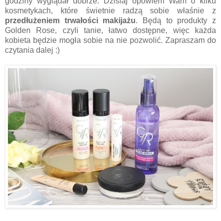
godziny wyglądał dobrze. Dzisiaj opowiem Wam o kilku
kosmetykach, które świetnie radzą sobie właśnie z
przedłużeniem trwałości makijażu
. Będą to produkty z
Golden Rose, czyli tanie, łatwo dostępne, więc każda
kobieta będzie mogła sobie na nie pozwolić. Zapraszam do
czytania dalej :)