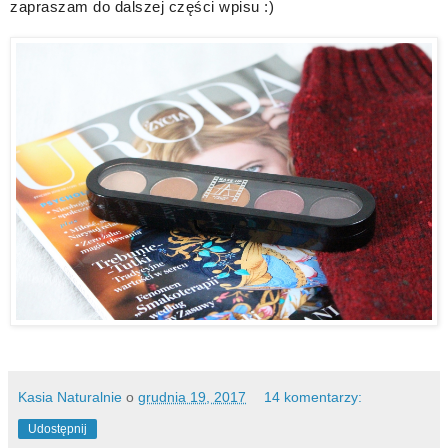
zapraszam do dalszej części wpisu :)
Kasia Naturalnie
o
grudnia 19, 2017
14 komentarzy:
Udostępnij