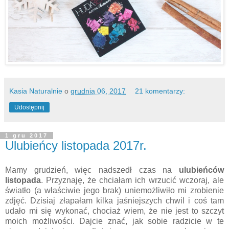
Kasia Naturalnie
o
grudnia 06, 2017
21 komentarzy:
Udostępnij
1 gru 2017
Ulubieńcy listopada 2017r.
Mamy grudzień, więc nadszedł czas na
ulubieńców
listopada
. Przyznaję, że chciałam ich wrzucić wczoraj, ale
światło (a właściwie jego brak) uniemożliwiło mi zrobienie
zdjęć. Dzisiaj złapałam kilka jaśniejszych chwil i coś tam
udało mi się wykonać, chociaż wiem, że nie jest to szczyt
moich możliwości. Dajcie znać, jak sobie radzicie w te