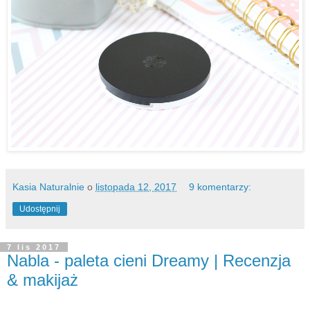
Kasia Naturalnie
o
listopada 12, 2017
9 komentarzy:
Udostępnij
7 lis 2017
Nabla - paleta cieni Dreamy | Recenzja
& makijaż