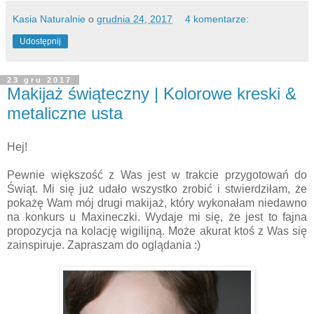
Kasia Naturalnie
o
grudnia 24, 2017
4 komentarze:
Udostępnij
23 gru 2017
Makijaż świąteczny | Kolorowe kreski &
metaliczne usta
Hej!
Pewnie większość z Was jest w trakcie przygotowań do
Świąt. Mi się już udało wszystko zrobić i stwierdziłam, że
pokażę Wam mój drugi makijaż, który wykonałam niedawno
na konkurs u Maxineczki. Wydaje mi się, że jest to fajna
propozycja na kolację wigilijną. Może akurat ktoś z Was się
zainspiruje. Zapraszam do oglądania :)