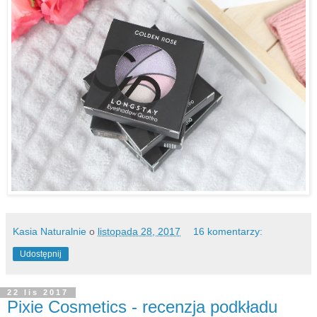
Kasia Naturalnie
o
listopada 28, 2017
16 komentarzy:
Udostępnij
22 lis 2017
Pixie Cosmetics - recenzja podkładu