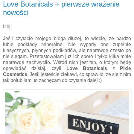
Love Botanicals + pierwsze wrażenie
nowości
Hej!
Jeśli czytacie mojego bloga dłużej, to wiecie, że bardzo
lubię podkłady mineralne. Nie wyparły one zupełnie
klasycznych, płynnych podkładów, ale naprawdę często po
nie sięgam. Przetestowałam już ich sporo i tylko kilka mnie
naprawdę zachwyciło. Wśród nich jest ten, o którym będę
opowiadać dzisiaj, czyli
Love Botanicals
z
Pixie
Cosmetics
. Jeśli jesteście ciekawi, co sprawiło, że się z nim
tak polubiłam, to zachęcam do czytania dalej :)