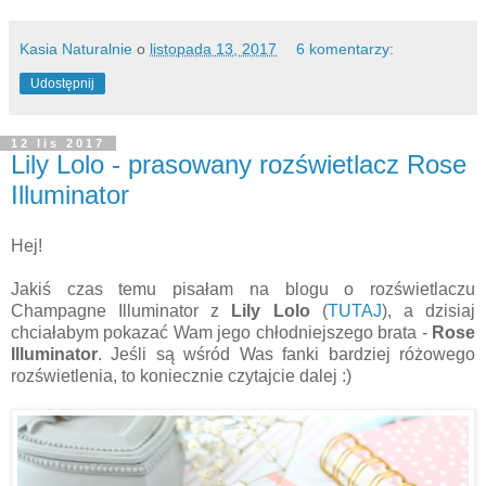
Kasia Naturalnie
o
listopada 13, 2017
6 komentarzy:
Udostępnij
12 lis 2017
Lily Lolo - prasowany rozświetlacz Rose
Illuminator
Hej!
Jakiś czas temu pisałam na blogu o rozświetlaczu
Champagne Illuminator z
Lily Lolo
(
TUTAJ
), a dzisiaj
chciałabym pokazać Wam jego chłodniejszego brata -
Rose
Illuminator
. Jeśli są wśród Was fanki bardziej różowego
rozświetlenia, to koniecznie czytajcie dalej :)