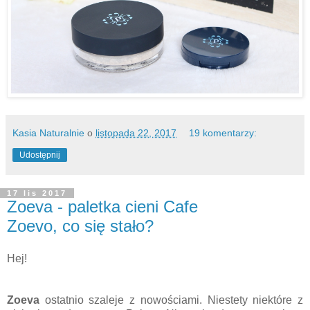
Kasia Naturalnie
o
listopada 22, 2017
19 komentarzy:
Udostępnij
17 lis 2017
Zoeva - paletka cieni Cafe
Zoevo, co się stało?
Hej!
Zoeva
ostatnio szaleje z nowościami. Niestety niektóre z