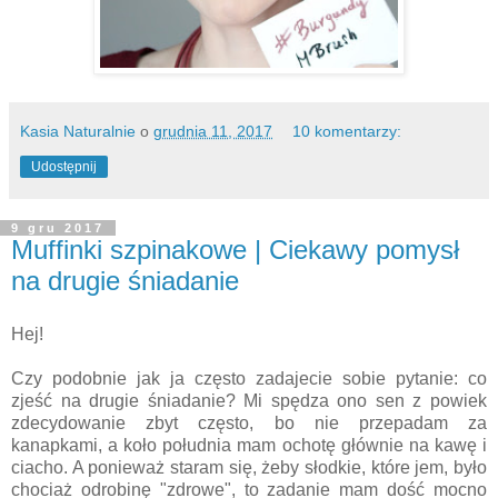
Kasia Naturalnie
o
grudnia 11, 2017
10 komentarzy:
Udostępnij
9 gru 2017
Muffinki szpinakowe | Ciekawy pomysł
na drugie śniadanie
Hej!
Czy podobnie jak ja często zadajecie sobie pytanie: co
zjeść na drugie śniadanie? Mi spędza ono sen z powiek
zdecydowanie zbyt często, bo nie przepadam za
kanapkami, a koło południa mam ochotę głównie na kawę i
ciacho. A ponieważ staram się, żeby słodkie, które jem, było
chociaż odrobinę "zdrowe", to zadanie mam dość mocno