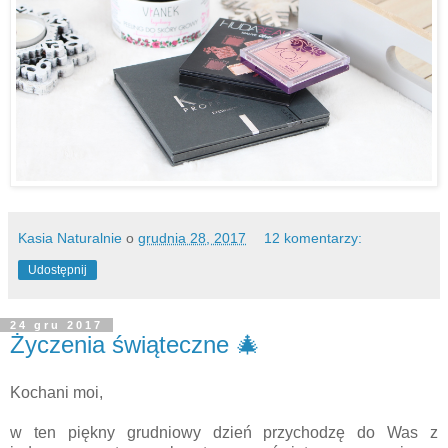
Kasia Naturalnie
o
grudnia 28, 2017
12 komentarzy:
Udostępnij
24 gru 2017
Życzenia świąteczne 🎄
Kochani moi,
w ten piękny grudniowy dzień przychodzę do Was z