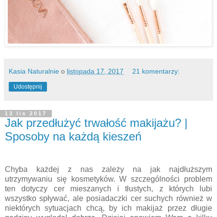
Kasia Naturalnie
o
listopada 17, 2017
21 komentarzy:
Udostępnij
13 lis 2017
Jak przedłużyć trwałość makijażu? |
Sposoby na każdą kieszeń
Chyba każdej z nas zależy na jak najdłuższym
utrzymywaniu się kosmetyków. W szczególności problem
ten dotyczy cer mieszanych i tłustych, z których lubi
wszystko spływać, ale posiadaczki cer suchych również w
niektórych sytuacjach chcą, by ich makijaż przez długie