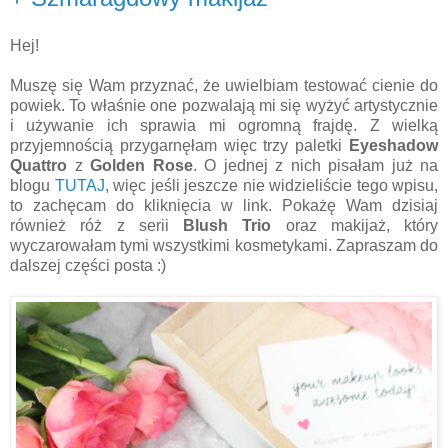
Hej!
Muszę się Wam przyznać, że uwielbiam testować cienie do
powiek. To właśnie one pozwalają mi się wyżyć artystycznie
i używanie ich sprawia mi ogromną frajdę. Z wielką
przyjemnością przygarnęłam więc trzy paletki
Eyeshadow
Quattro
z
Golden Rose
. O jednej z nich pisałam już na
blogu
TUTAJ
, więc jeśli jeszcze nie widzieliście tego wpisu,
to zachęcam do kliknięcia w link. Pokażę Wam dzisiaj
również róż z serii
Blush Trio
oraz makijaż, który
wyczarowałam tymi wszystkimi kosmetykami. Zapraszam do
dalszej części posta :)