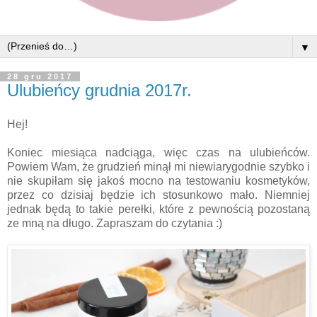
▼
28 gru 2017
Ulubieńcy grudnia 2017r.
Hej!
Koniec miesiąca nadciąga, więc czas na ulubieńców.
Powiem Wam, że grudzień minął mi niewiarygodnie szybko i
nie skupiłam się jakoś mocno na testowaniu kosmetyków,
przez co dzisiaj będzie ich stosunkowo mało. Niemniej
jednak będą to takie perełki, które z pewnością pozostaną
ze mną na długo. Zapraszam do czytania :)