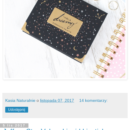
Kasia Naturalnie
o
listopada 07, 2017
14 komentarzy:
Udostępnij
5 lis 2017