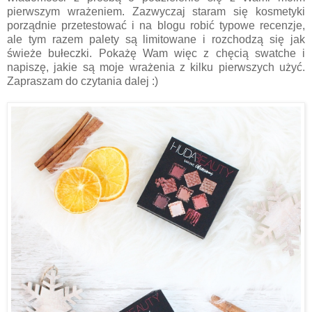
pierwszym wrażeniem. Zazwyczaj staram się kosmetyki
porządnie przetestować i na blogu robić typowe recenzje,
ale tym razem palety są limitowane i rozchodzą się jak
świeże bułeczki. Pokażę Wam więc z chęcią swatche i
napiszę, jakie są moje wrażenia z kilku pierwszych użyć.
Zapraszam do czytania dalej :)