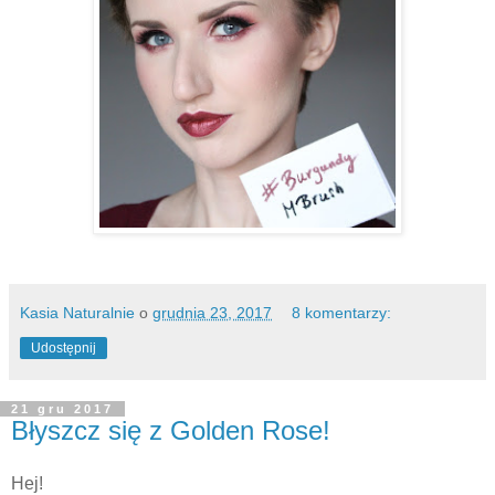
Kasia Naturalnie
o
grudnia 23, 2017
8 komentarzy:
Udostępnij
21 gru 2017
Błyszcz się z Golden Rose!
Hej!