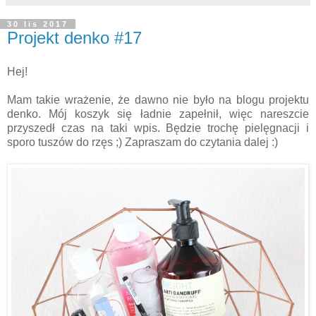
30 lis 2017
Projekt denko #17
Hej!
Mam takie wrażenie, że dawno nie było na blogu projektu
denko. Mój koszyk się ładnie zapełnił, więc nareszcie
przyszedł czas na taki wpis. Będzie trochę pielęgnacji i
sporo tuszów do rzęs ;) Zapraszam do czytania dalej :)