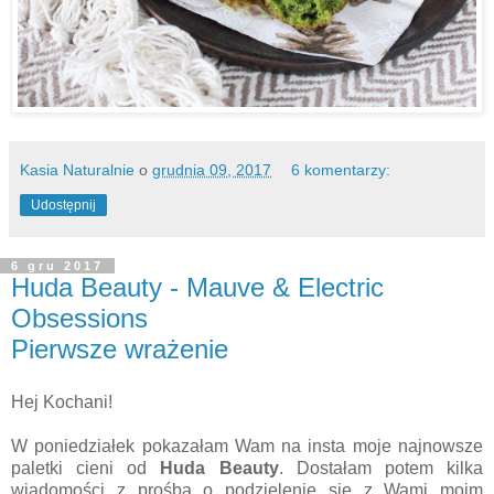
Kasia Naturalnie
o
grudnia 09, 2017
6 komentarzy:
Udostępnij
6 gru 2017
Huda Beauty - Mauve & Electric
Obsessions
Pierwsze wrażenie
Hej Kochani!
W poniedziałek pokazałam Wam na insta moje najnowsze
paletki cieni od
Huda Beauty
. Dostałam potem kilka
wiadomości z prośbą o podzielenie się z Wami moim