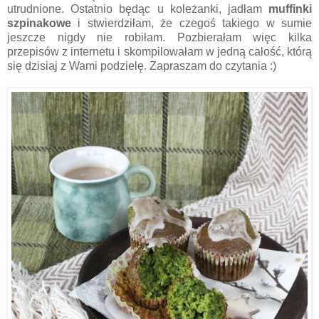
utrudnione. Ostatnio będąc u koleżanki, jadłam
muffinki
szpinakowe
i stwierdziłam, że czegoś takiego w sumie
jeszcze nigdy nie robiłam. Pozbierałam więc kilka
przepisów z internetu i skompilowałam w jedną całość, którą
się dzisiaj z Wami podzielę. Zapraszam do czytania :)