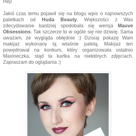
Hej!
Jakiś czas temu pojawił się na blogu wpis o najnowszych
paletkach od
Huda Beauty
. Większości z Was
zdecydowanie bardziej spodobała się wersja
Mauve
Obsessions
. Tak szczerze to w ogóle się nie dziwię. Sama
uważam, że wygląda obłędnie :) Dzisiaj pokażę Wam
makijaż wykonany tą właśnie paletą. Makijaż ten
powędrował na konkurs, który organizowała ostatnio
Maxineczka, stąd ta kartka na niektórych zdjęciach.
Zapraszam do oglądania :)