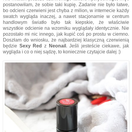
postanowiłam, że sobie taki kupię. Zadanie nie było łatwe,
bo odcieni czerwieni jest chyba z milion, w internecie każdy
swatch wygląda inaczej, a nawet stacjonarnie w centrum
handlowym światło było tak kiepskie, że właściwie
wszystkie odcienie na wzorniku wyglądały identycznie. Nie
pozostało mi nic innego, jak kupić coś po prostu w ciemno.
Doszłam do wniosku, że najbardziej klasyczną czerwienią
będzie
Sexy Red
z
Neonail
. Jeśli jesteście ciekawe, jak
wygląda i co o niej sądzę, to koniecznie czytajcie dalej :)