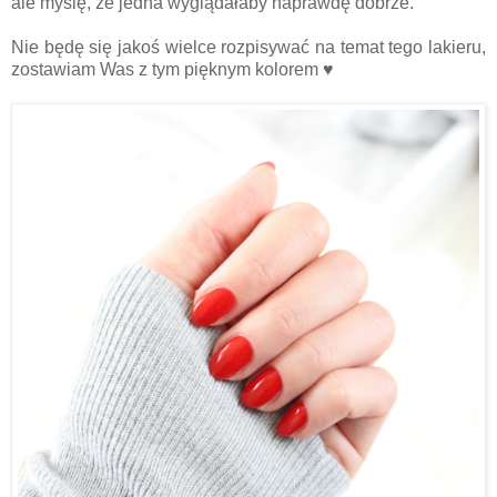
ale myślę, że jedna wyglądałaby naprawdę dobrze.
Nie będę się jakoś wielce rozpisywać na temat tego lakieru,
zostawiam Was z tym pięknym kolorem ♥