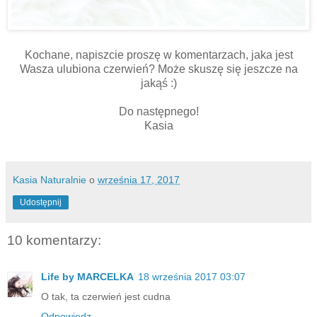
Kochane, napiszcie proszę w komentarzach, jaka jest
Wasza ulubiona czerwień? Może skuszę się jeszcze na
jakąś :)
Do następnego!
Kasia
Kasia Naturalnie
o
września 17, 2017
Udostępnij
10 komentarzy:
Life by MARCELKA
18 września 2017 03:07
O tak, ta czerwień jest cudna
Odpowiedz