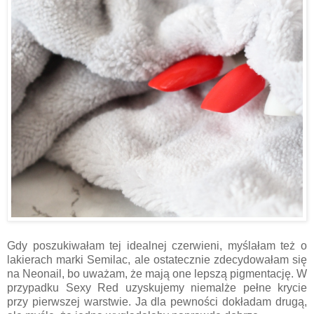
Gdy poszukiwałam tej idealnej czerwieni, myślałam też o
lakierach marki Semilac, ale ostatecznie zdecydowałam się
na Neonail, bo uważam, że mają one lepszą pigmentację. W
przypadku Sexy Red uzyskujemy niemalże pełne krycie
przy pierwszej warstwie. Ja dla pewności dokładam drugą,