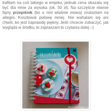
trafiłam na coś takiego w empiku, jednak cena okazała się
być dla mnie za wysoka (ok. 50 zł). Na szczęście równie
fajny
przepiśnik
(bo o nim właśnie mowa) znalazłam na
allegro. Kosztował połowę mniej. Nie wahałam się ani
chwili, bo jest naprawdę piękny. Jeśli chcecie zobaczyć, jak
wygląda w środku, to zapraszam to czytania dalej :-)