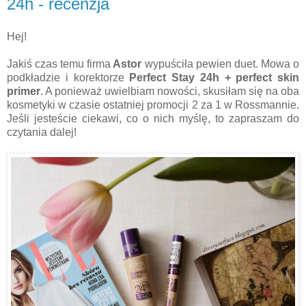
24h - recenzja
Hej!
Jakiś czas temu firma
Astor
wypuściła pewien duet. Mowa o
podkładzie i korektorze
Perfect Stay 24h + perfect skin
primer
. A ponieważ uwielbiam nowości, skusiłam się na oba
kosmetyki w czasie ostatniej promocji 2 za 1 w Rossmannie.
Jeśli jesteście ciekawi, co o nich myślę, to zapraszam do
czytania dalej!