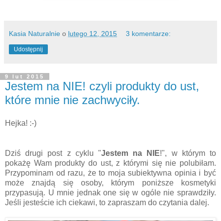
Kasia Naturalnie
o
lutego 12, 2015
3 komentarze:
Udostępnij
9 lut 2015
Jestem na NIE! czyli produkty do ust,
które mnie nie zachwyciły.
Hejka! :-)
Dziś drugi post z cyklu "
Jestem na NIE
!", w którym to
pokażę Wam produkty do ust, z którymi się nie polubiłam.
Przypominam od razu, że to moja subiektywna opinia i być
może znajdą się osoby, którym poniższe kosmetyki
przypasują. U mnie jednak one się w ogóle nie sprawdziły.
Jeśli jesteście ich ciekawi, to zapraszam do czytania dalej.