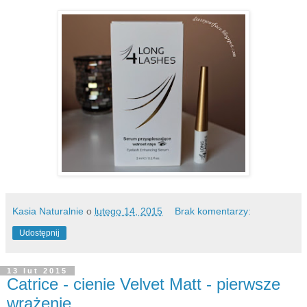
Kasia Naturalnie
o
lutego 14, 2015
Brak komentarzy:
Udostępnij
13 lut 2015
Catrice - cienie Velvet Matt - pierwsze
wrażenie