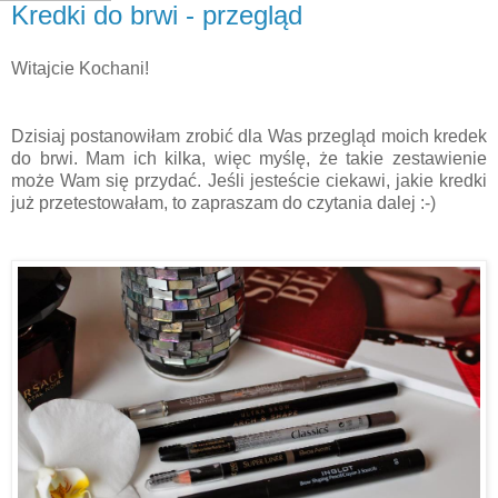
Kredki do brwi - przegląd
Witajcie Kochani!
Dzisiaj postanowiłam zrobić dla Was przegląd moich kredek
do brwi. Mam ich kilka, więc myślę, że takie zestawienie
może Wam się przydać. Jeśli jesteście ciekawi, jakie kredki
już przetestowałam, to zapraszam do czytania dalej :-)