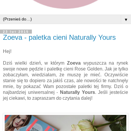
▼
23 lut 2015
Zoeva - paletka cieni Naturally Yours
Hej!
Dziś wielki dzień, w którym
Zoeva
wypuszcza na rynek
swoje nowe pędzle i paletkę cieni Rose Golden. Jak je tylko
zobaczyłam, wiedziałam, że muszę je mieć. Oczywiście
stanie się to dopiero za jakiś czas, ale nowości te natchnęły
mnie, by pokazać Wam pozostałe paletki tej firmy. Dziś o
najbardziej uniwersalnej -
Naturally Yours
. Jeśli jesteście
jej ciekawi, to zapraszam do czytania dalej!