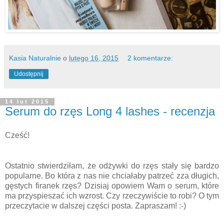
Kasia Naturalnie
o
lutego 16, 2015
2 komentarze:
Udostępnij
14 lut 2015
Serum do rzęs Long 4 lashes - recenzja
Cześć!
Ostatnio stwierdziłam, że odżywki do rzęs stały się bardzo
popularne. Bo która z nas nie chciałaby patrzeć zza długich,
gęstych firanek rzęs? Dzisiaj opowiem Wam o serum, które
ma przyspieszać ich wzrost. Czy rzeczywiście to robi? O tym
przeczytacie w dalszej części posta. Zapraszam! :-)