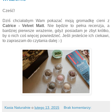
Cześć!
Dziś chciałabym Wam pokazać moją gromadkę cieni z
Catrice - Velvet Matt
. Nie będzie to pełna recenzja, a
bardziej pierwsze wrażenie, gdyż posiadam je zbyt krótko,
by o nich coś więcej powiedzieć. Jeśli jesteście ich ciekawi,
to zapraszam do czytania dalej :-)
Kasia Naturalnie
o
lutego 13, 2015
Brak komentarzy: