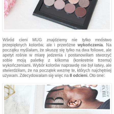
Wśród cieni MUG znajdziemy nie tylko mnóstwo
przepięknych kolorów, ale i przeróżne
wykończenia
. Na
początku myślałam, że skuszę się tylko na dwa foliowe, ale
apetyt rośnie w miarę jedzenia i postanowiłam stworzyć
sobie moją paletkę z kilkoma (konkretnie trzema)
wykończeniami. Wybór kolorów naprawdę nie był łatwy, ale
stwierdziłam, że na początek wezmę te, których najchętniej
używam. Zdecydowałam się więc na
8 odcieni
. Oto one: