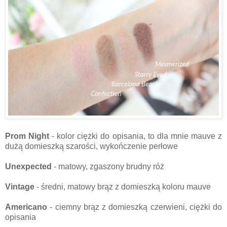
Prom Night
- kolor ciężki do opisania, to dla mnie mauve z
dużą domieszką szarości, wykończenie perłowe
Unexpected
- matowy, zgaszony brudny róż
Vintage
- średni, matowy brąz z domieszką koloru mauve
Americano
- ciemny brąz z domieszką czerwieni, ciężki do
opisania