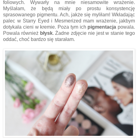
foliowych. Wywarły na mnie niesamowite wrażenie.
Myślałam, że będą miały po prostu konsystencję
sprasowanego pigmentu. Ach, jakże się myliłam! Wkładając
palec w Starry Eyed i Mesmerized mam wrażenie, jakbym
dotykała cieni w kremie. Poza tym ich
pigmentacja
powala.
Powala również
błysk
. Żadne zdjęcie nie jest w stanie tego
oddać, choć bardzo się starałam.