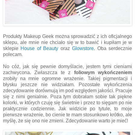
Produkty Makeup Geek można sprowadzić z ich oficjalnego
sklepu, ale mnie nie chciało się w to bawić i kupiłam je w
sklepie
House of Beauty
oraz
Glowstore
. Oba serdecznie
polecam.
No cóż, jak się pewnie domyślacie, jestem tymi cieniami
zachwycona. Zwłaszcza te z
foliowym wykończeniem
zrobiły na mnie ogromne wrażenie. Takiej pigmentacji i
błysku jeszcze nie widziałam. Pozostałe wykończenia
zdecydowanie dorównują im pod względem jakości. Pracuje
się z nimi genialnie. Poza tym dobrałam sobie tak piękne
kolorki, w których czuję się świetnie i przez to sięgam po nie
praktycznie codziennie. Jak widzicie po tytule, to moje
pierwsze wrażenie, bo cienie te mam stosunkowo krótko, ale
myślę, że się ono nie zmieni. Zdecydowanie warto je mieć!