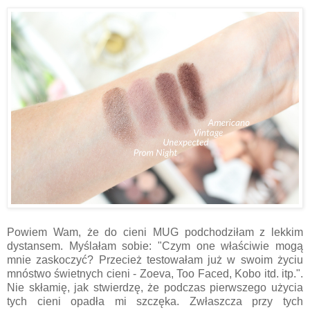
Powiem Wam, że do cieni MUG podchodziłam z lekkim
dystansem. Myślałam sobie: "Czym one właściwie mogą
mnie zaskoczyć? Przecież testowałam już w swoim życiu
mnóstwo świetnych cieni - Zoeva, Too Faced, Kobo itd. itp.".
Nie skłamię, jak stwierdzę, że podczas pierwszego użycia
tych cieni opadła mi szczęka. Zwłaszcza przy tych