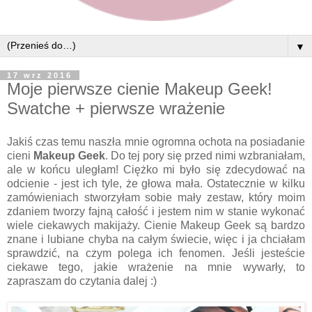
▼
17 wrz 2016
Moje pierwsze cienie Makeup Geek!
Swatche + pierwsze wrażenie
Jakiś czas temu naszła mnie ogromna ochota na posiadanie
cieni
Makeup Geek
. Do tej pory się przed nimi wzbraniałam,
ale w końcu uległam! Ciężko mi było się zdecydować na
odcienie - jest ich tyle, że głowa mała. Ostatecznie w kilku
zamówieniach stworzyłam sobie mały zestaw, który moim
zdaniem tworzy fajną całość i jestem nim w stanie wykonać
wiele ciekawych makijaży. Cienie Makeup Geek są bardzo
znane i lubiane chyba na całym świecie, więc i ja chciałam
sprawdzić, na czym polega ich fenomen. Jeśli jesteście
ciekawe tego, jakie wrażenie na mnie wywarły, to
zapraszam do czytania dalej :)