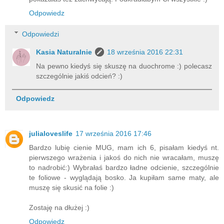
Odpowiedz
Odpowiedzi
Kasia Naturalnie
18 września 2016 22:31
Na pewno kiedyś się skuszę na duochrome :) polecasz
szczególnie jakiś odcień? :)
Odpowiedz
julialoveslife
17 września 2016 17:46
Bardzo lubię cienie MUG, mam ich 6, pisałam kiedyś nt.
pierwszego wrażenia i jakoś do nich nie wracałam, muszę
to nadrobić:) Wybrałaś bardzo ładne odcienie, szczególnie
te foliowe - wyglądają bosko. Ja kupiłam same maty, ale
muszę się skusić na folie :)
Zostaję na dłużej :)
Odpowiedz