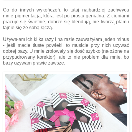
Co do innych wykończeń, to tutaj najbardziej zachwyca
mnie pigmentacja, która jest po prostu genialna. Z cieniami
pracuje się świetnie, dobrze się blendują, nie tworzą plam i
fajnie się ze sobą łączą.
Używałam ich kilka razy i na razie zauważyłam jeden minus
- jeśli macie tłuste powieki, to musicie przy nich używać
dobrej bazy. U mnie zrolowały się dość szybko (nałożone na
przypudrowany korektor), ale to nie problem dla mnie, bo
bazy używam prawie zawsze.