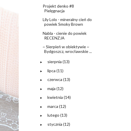
Projekt denko #8
Pielęgnacja
Lily Lolo - mineralny cień do
powiek Smoky Brown
Nabla - cienie do powiek
RECENZJA
~ Sierpień w obiektywie ~
Bydgoszcz, wrocławskie ...
sierpnia
(13)
►
lipca
(11)
►
czerwca
(13)
►
maja
(12)
►
kwietnia
(14)
►
marca
(12)
►
lutego
(13)
►
stycznia
(12)
►