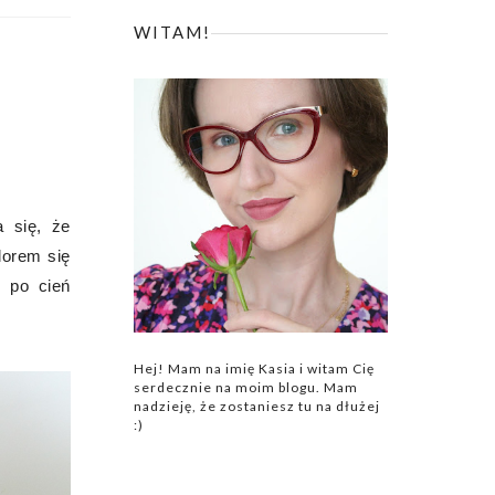
WITAM!
 się, że
lorem się
 po cień
Hej! Mam na imię Kasia i witam Cię
serdecznie na moim blogu. Mam
nadzieję, że zostaniesz tu na dłużej
:)