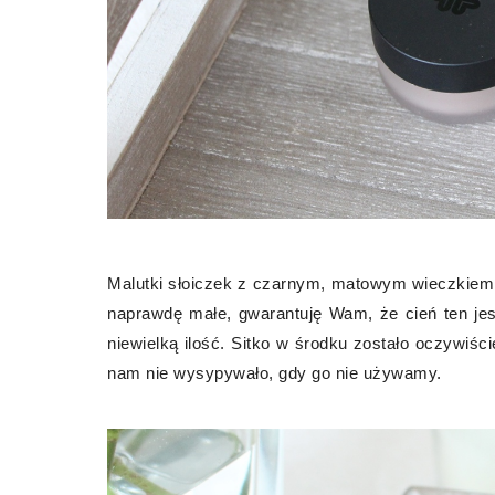
Malutki słoiczek z czarnym, matowym wieczkiem
naprawdę małe, gwarantuję Wam, że cień ten jes
niewielką ilość. Sitko w środku zostało oczywiśc
nam nie wysypywało, gdy go nie używamy.