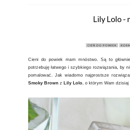
Lily Lolo -
CIEŃ DO POWIEK
,
KOSM
Cieni do powiek mam mnóstwo. Są to głównie 
potrzebuję łatwego i szybkiego rozwiązania, by n
pomalować. Jak wiadomo najprostsze rozwiąza
Smoky Brown
z
Lily Lolo
, o którym Wam dzisiaj