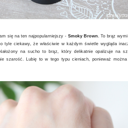
m się na ten najpopularniejszy -
Smoky Brown
. To brąz wym
t o tyle ciekawy, że właściwie w każdym świetle wygląda inac
Nałożony na sucho to brąz, który delikatnie opalizuje na s
ie szarość. Lubię to w tego typu cieniach, ponieważ możn