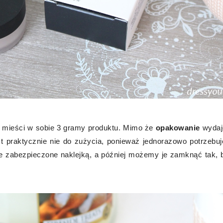
 mieści w sobie 3 gramy produktu. Mimo że
opakowanie
wydaj
t praktycznie nie do zużycia, ponieważ jednorazowo potrzebu
ie zabezpieczone naklejką, a później możemy je zamknąć tak, b