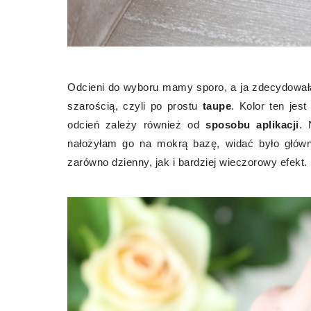
Odcieni do wyboru mamy sporo, a ja zdecydowała
szarością, czyli po prostu
taupe
. Kolor ten jes
odcień zależy również od
sposobu aplikacji
. 
nałożyłam go na mokrą bazę, widać było główn
zarówno dzienny, jak i bardziej wieczorowy efekt.