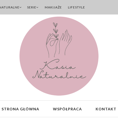
NATURALNE
SERIE
MAKIJAŻE
LIFESTYLE
STRONA GŁÓWNA
WSPÓŁPRACA
KONTAKT