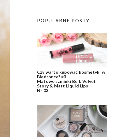
POPULARNE POSTY
Czy warto kupować kosmetyki w
Biedronce? #3
Matowe szminki Bell: Velvet
Story & Matt Liquid Lips
Nr 03