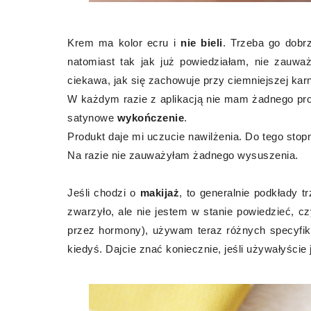
Krem ma kolor ecru i
nie bieli
. Trzeba go dobr
natomiast tak jak już powiedziałam, nie zauwa
ciekawa, jak się zachowuje przy ciemniejszej karn
W każdym razie z aplikacją nie mam żadnego prob
satynowe
wykończenie
.
Produkt daje mi uczucie nawilżenia. Do tego stop
Na razie nie zauważyłam żadnego wysuszenia.
Jeśli chodzi o
makijaż
, to generalnie podkłady t
zwarzyło, ale nie jestem w stanie powiedzieć, 
przez hormony), używam teraz różnych specyfikó
kiedyś. Dajcie znać koniecznie, jeśli używałyście