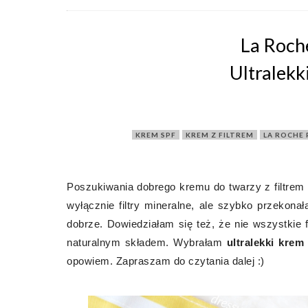
La Roch
Ultralekk
KREM SPF
,
KREM Z FILTREM
,
LA ROCHE
Poszukiwania dobrego kremu do twarzy z filtrem 
wyłącznie filtry mineralne, ale szybko przekonał
dobrze. Dowiedziałam się też, że nie wszystkie
naturalnym składem. Wybrałam
ultralekki krem
opowiem. Zapraszam do czytania dalej :)