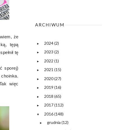
ARCHIWUM
 wiem, że
2024
(2)
ką, tępą
►
2023
(2)
pełnił tę
►
2022
(1)
►
ć sporej)
2021
(15)
►
 choinka.
2020
(27)
►
Tak więc
2019
(16)
►
2018
(65)
►
2017
(112)
►
2016
(148)
▼
grudnia
(12)
►