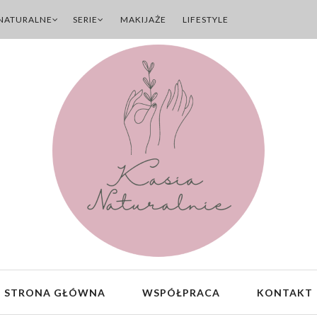
NATURALNE
SERIE
MAKIJAŻE
LIFESTYLE
STRONA GŁÓWNA
WSPÓŁPRACA
KONTAKT