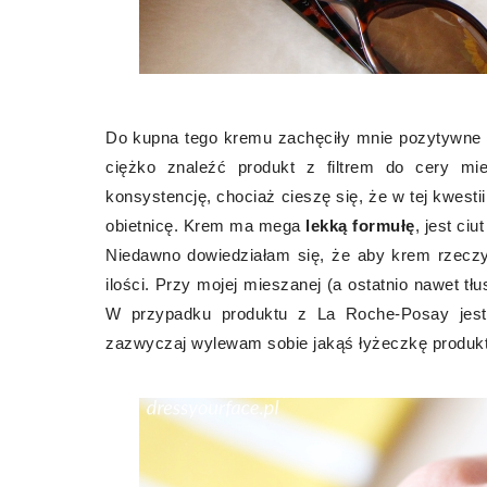
Do kupna tego kremu zachęciły mnie pozytywne o
ciężko znaleźć produkt z filtrem do cery mi
konsystencję, chociaż cieszę się, że w tej kwest
obietnicę. Krem ma mega
lekką formułę
, jest ci
Niedawno dowiedziałam się, że aby krem rzeczy
ilości. Przy mojej mieszanej (a ostatnio nawet tł
W przypadku produktu z La Roche-Posay jest
zazwyczaj wylewam sobie jakąś łyżeczkę produktu 