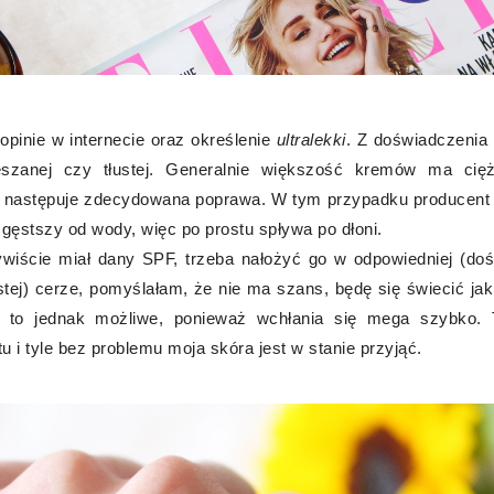
pinie w internecie oraz określenie
ultralekki
. Z doświadczenia
eszanej czy tłustej. Generalnie większość kremów ma cięż
ii następuje zdecydowana poprawa. W tym przypadku producent s
ut gęstszy od wody, więc po prostu spływa po dłoni.
wiście miał dany SPF, trzeba nałożyć go w odpowiedniej (doś
ustej) cerze, pomyślałam, że nie ma szans, będę się świecić jak
 to jednak możliwe, ponieważ wchłania się mega szybko. 
i tyle bez problemu moja skóra jest w stanie przyjąć.