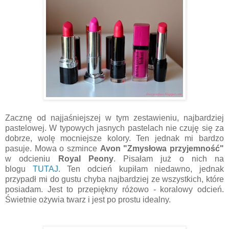
Zacznę od najjaśniejszej w tym zestawieniu, najbardziej
pastelowej. W typowych jasnych pastelach nie czuję się za
dobrze, wolę mocniejsze kolory. Ten jednak mi bardzo
pasuje. Mowa o szmince
Avon "Zmysłowa przyjemność"
w odcieniu
Royal Peony
. Pisałam już o nich na
blogu
TUTAJ
. Ten odcień kupiłam niedawno, jednak
przypadł mi do gustu chyba najbardziej ze wszystkich, które
posiadam. Jest to przepiękny różowo - koralowy odcień.
Świetnie ożywia twarz i jest po prostu idealny.