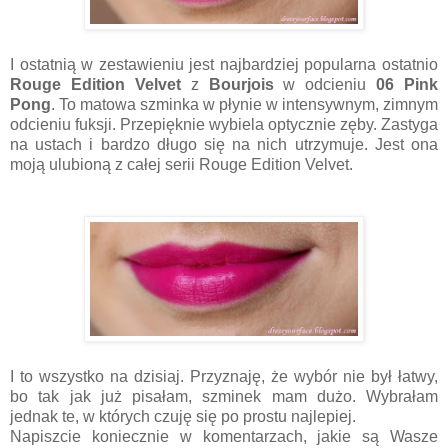
I ostatnią w zestawieniu jest najbardziej popularna ostatnio
Rouge Edition Velvet
z
Bourjois
w odcieniu
06 Pink
Pong
. To matowa szminka w płynie w intensywnym, zimnym
odcieniu fuksji. Przepięknie wybiela optycznie zęby. Zastyga
na ustach i bardzo długo się na nich utrzymuje. Jest ona
moją ulubioną z całej serii Rouge Edition Velvet.
I to wszystko na dzisiaj. Przyznaję, że wybór nie był łatwy,
bo tak jak już pisałam, szminek mam dużo. Wybrałam
jednak te, w których czuję się po prostu najlepiej.
Napiszcie koniecznie w komentarzach, jakie są Wasze