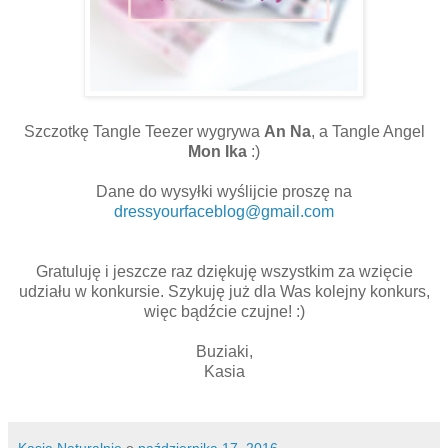
Szczotkę Tangle Teezer wygrywa
An Na
, a Tangle Angel
Mon Ika
:)
Dane do wysyłki wyślijcie proszę na
dressyourfaceblog@gmail.com
Gratuluję i jeszcze raz dziękuję wszystkim za wzięcie
udziału w konkursie. Szykuję już dla Was kolejny konkurs,
więc bądźcie czujne! :)
Buziaki,
Kasia
Kasia Naturalnie
o
października 17, 2016