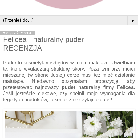
▼
27 paź 2016
Felicea - naturalny puder
RECENZJA
Puder to kosmetyk niezbędny w moim makijażu. Uwielbiam
te, które wygładzają strukturę skóry. Poza tym przy mojej
mieszanej (w stronę tłustej) cerze musi też mieć działanie
matujące. Niedawno otrzymałam propozycję, aby
przetestować najnowszy
puder naturalny
firmy
Felicea
.
Jeśli jesteście ciekawe, czy spełnił moje wymagania dla
tego typu produktów, to koniecznie czytajcie dalej!