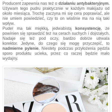
Producent zapewnia nas też o
działaniu antybakteryjnym
.
Używam tego pudru praktycznie w każdym makijażu od
około miesiąca. Trochę zaczyna mi się cera poprawiać, ale
nie umiem powiedzieć, czy to on właśnie ma na nią taki
wpływ.
Puder ma tak miękką, jedwabistą
konsystencję
, że
powinien się sprawdzić też na cerach suchych i dojrzałych.
Nadaje się też pod oczy, bardzo dobrze utrwala
korektor.
Jedyne, do czego się mogę przyczepić, to
nadmierne pylenie
. Niestety podczas przyłożenia pędzla
sporo produktu ucieka, przez co raczej będzie mało
wydajny.