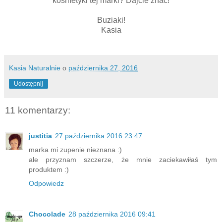
kosmetyki tej marki? Dajcie znać!
Buziaki!
Kasia
Kasia Naturalnie
o
października 27, 2016
Udostępnij
11 komentarzy:
justitia
27 października 2016 23:47
marka mi zupenie nieznana :)
ale przyznam szczerze, że mnie zaciekawiłaś tym
produktem :)
Odpowiedz
Chocolade
28 października 2016 09:41