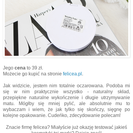
Jego
cena
to 39 zł.
Możecie go kupić na stronie
felicea.pl
.
Jak widzicie, jestem nim totalnie oczarowana. Podoba mi
się w nim praktycznie wszystko - naturalny skład,
przepiękne naturalne wykończenie i długie utrzymywanie
matu. Mógłby się mniej pylić, ale absolutnie mu to
wybaczam i wiem, że jak tylko się skończy, sięgnę po
kolejne opakowanie. Cudeńko, zdecydowanie polecam!
Znacie firmę felicea? Miałyście już okazję testować jakieś