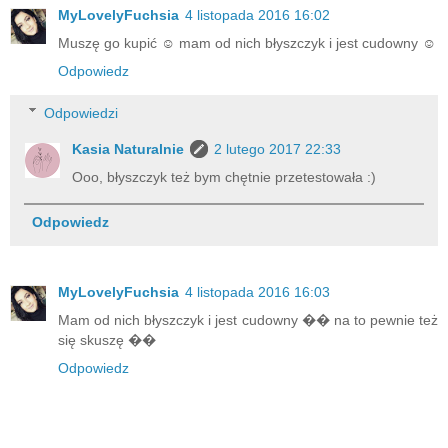
MyLovelyFuchsia
4 listopada 2016 16:02
Muszę go kupić ☺ mam od nich błyszczyk i jest cudowny ☺
Odpowiedz
Odpowiedzi
Kasia Naturalnie
2 lutego 2017 22:33
Ooo, błyszczyk też bym chętnie przetestowała :)
Odpowiedz
MyLovelyFuchsia
4 listopada 2016 16:03
Mam od nich błyszczyk i jest cudowny �� na to pewnie też
się skuszę ��
Odpowiedz