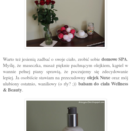
domowe SPA
Warto też jesienią zadbać o swoje ciało, zrobić sobie
.
Myślę, że maseczka, masaż pięknie pachnącym olejkiem, kąpiel w
wannie pełnej piany sprawią, że poczujemy się zdecydowanie
olejek Nuxe
lepiej. Ja osobiście stawiam na przecudowny
oraz mój
balsam do ciała Wellness
ulubiony ostatnio, waniliowy (o rly? ;))
& Beauty
.