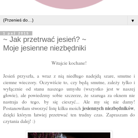
▼
1 paź 2015
~ Jak przetrwać jesień? ~
Moje jesienne niezbędniki
Witajcie kochane!
Jesień przyszła, a wraz z nią niedługo nadejdą szare, smutne i
ciemne wieczory. Oczywiście to, czy będą smutne, zależy tylko i
wyłącznie od stanu naszego umysłu (wszystko jest w naszej
głowie), ale powiedzmy sobie szczerze, że szaruga za oknem nie
nastraja do tego, by się cieszyć... Ale my się nie damy!
jesiennych niezbędników
Postanowiłam stworzyć listę kilku moich
,
dzięki którym łatwiej przetrwać ten trudny czas. Zapraszam do
czytania dalej! :)