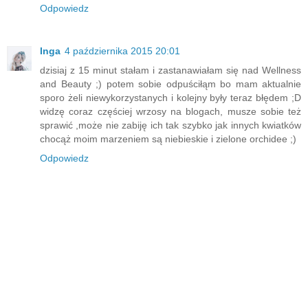
Odpowiedz
Inga
4 października 2015 20:01
dzisiaj z 15 minut stałam i zastanawiałam się nad Wellness
and Beauty ;) potem sobie odpuściłąm bo mam aktualnie
sporo żeli niewykorzystanych i kolejny były teraz błędem ;D
widzę coraz częściej wrzosy na blogach, musze sobie też
sprawić ,może nie zabiję ich tak szybko jak innych kwiatków
chocąż moim marzeniem są niebieskie i zielone orchidee ;)
Odpowiedz