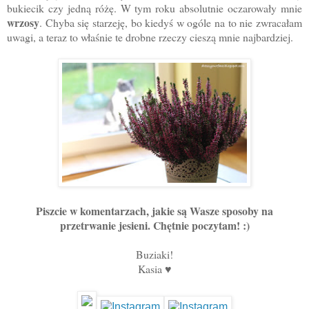
bukiecik czy jedną różę. W tym roku absolutnie oczarowały mnie
wrzosy
. Chyba się starzeję, bo kiedyś w ogóle na to nie zwracałam
uwagi, a teraz to właśnie te drobne rzeczy cieszą mnie najbardziej.
Piszcie w komentarzach, jakie są Wasze sposoby na
przetrwanie jesieni. Chętnie poczytam! :)
Buziaki!
Kasia ♥