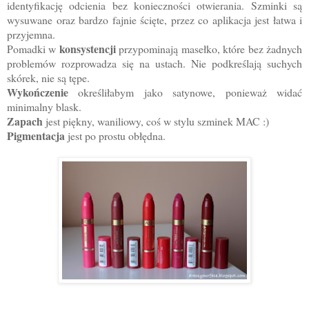
identyfikację odcienia bez konieczności otwierania. Szminki są
wysuwane oraz bardzo fajnie ścięte, przez co aplikacja jest łatwa i
przyjemna.
konsystencji
Pomadki w
przypominają masełko, które bez żadnych
problemów rozprowadza się na ustach. Nie podkreślają suchych
skórek, nie są tępe.
Wykończenie
określiłabym jako satynowe, ponieważ widać
minimalny blask.
Zapach
jest piękny, waniliowy, coś w stylu szminek MAC :)
Pigmentacja
jest po prostu obłędna.