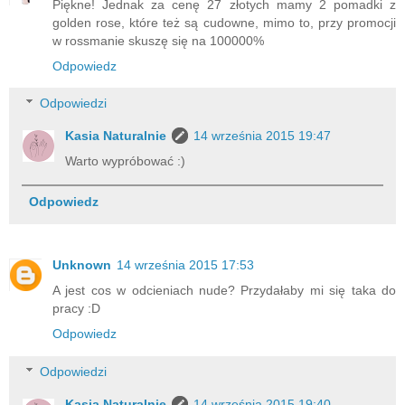
Piękne! Jednak za cenę 27 złotych mamy 2 pomadki z
golden rose, które też są cudowne, mimo to, przy promocji
w rossmanie skuszę się na 100000%
Odpowiedz
Odpowiedzi
Kasia Naturalnie
14 września 2015 19:47
Warto wypróbować :)
Odpowiedz
Unknown
14 września 2015 17:53
A jest cos w odcieniach nude? Przydałaby mi się taka do
pracy :D
Odpowiedz
Odpowiedzi
Kasia Naturalnie
14 września 2015 19:40