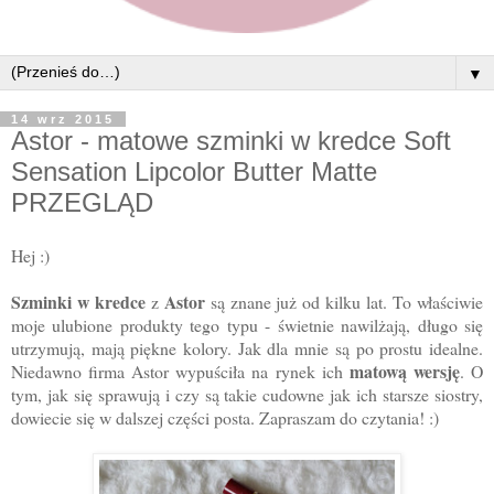
▼
14 wrz 2015
Astor - matowe szminki w kredce Soft
Sensation Lipcolor Butter Matte
PRZEGLĄD
Hej :)
Szminki w kredce
Astor
z
są znane już od kilku lat. To właściwie
moje ulubione produkty tego typu - świetnie nawilżają, długo się
utrzymują, mają piękne kolory. Jak dla mnie są po prostu idealne.
matową wersję
Niedawno firma Astor wypuściła na rynek ich
. O
tym, jak się sprawują i czy są takie cudowne jak ich starsze siostry,
dowiecie się w dalszej części posta. Zapraszam do czytania! :)