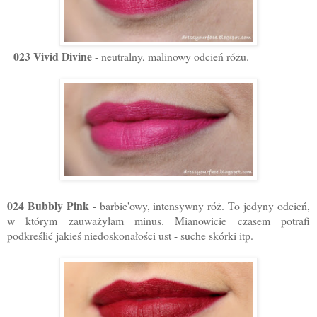
023 Vivid Divine
- neutralny, malinowy odcień różu.
024 Bubbly Pink
- barbie'owy, intensywny róż. To jedyny odcień,
w którym zauważyłam minus. Mianowicie czasem potrafi
podkreślić jakieś niedoskonałości ust - suche skórki itp.