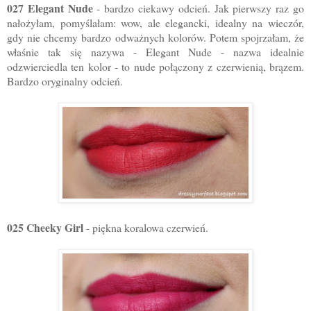
027 Elegant Nude
- bardzo ciekawy odcień. Jak pierwszy raz go
nałożyłam, pomyślałam: wow, ale elegancki, idealny na wieczór,
gdy nie chcemy bardzo odważnych kolorów. Potem spojrzałam, że
właśnie tak się nazywa - Elegant Nude - nazwa idealnie
odzwierciedla ten kolor - to nude połączony z czerwienią, brązem.
Bardzo oryginalny odcień.
025 Cheeky Girl
- piękna koralowa czerwień.