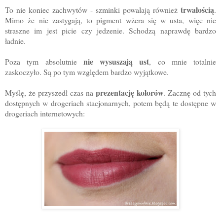
trwałością
To nie koniec zachwytów - szminki powalają również
.
Mimo że nie zastygają, to pigment wżera się w usta, więc nie
straszne im jest picie czy jedzenie. Schodzą naprawdę bardzo
ładnie.
nie wysuszają ust
Poza tym absolutnie
, co mnie totalnie
zaskoczyło. Są po tym względem bardzo wyjątkowe.
prezentację kolorów
Myślę, że przyszedł czas na
. Zacznę od tych
dostępnych w drogeriach stacjonarnych, potem będą te dostępne w
drogeriach internetowych: