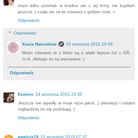
mam kilka szminek w kredce ale z tej firmy nie kupilam
jeszcze :) czaje sie na te nowosci z golden rose :>
Odpowiedz
Odpowiedzi
Kasia Naturalnie
15 września 2015 16:58
Moim zdaniem te z Astor są o wiele lepsze niż z GR,
m.in. dlatego że są wysuwane :)
Odpowiedz
Evelinn
14 września 2015 23:35
Jeszcze nie wpadły w moje ręce jakoś ;) pierwszy i ostatni
najbardziej mi się podobają :)
Odpowiedz
ewelcia19
15 września 2015 07:37