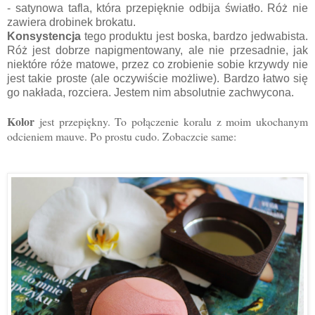
- satynowa tafla, która przepięknie odbija światło. Róż nie
zawiera drobinek brokatu.
Konsystencja
tego produktu jest boska, bardzo jedwabista.
Róż jest dobrze napigmentowany, ale nie przesadnie, jak
niektóre róże matowe, przez co zrobienie sobie krzywdy nie
jest takie proste (ale oczywiście możliwe). Bardzo łatwo się
go nakłada, rozciera. Jestem nim absolutnie zachwycona.
Kolor
jest przepiękny. To połączenie koralu z moim ukochanym
odcieniem mauve. Po prostu cudo. Zobaczcie same: