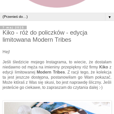
▼
7 maj 2015
Kiko - róż do policzków - edycja
limitowana Modern Tribes
Hej!
Jeśli śledzicie mojego Instagrama, to wiecie, że dostałam
niedawno od męża na imieniny przepiękny róż firmy
Kiko
z
edycji limitowanej
Modern Tribes
. Z racji tego, że kolekcja
ta jest jeszcze dostępna, postanowiłam go Wam pokazać.
Może któraś z Was się skusi, bo jest naprawdę śliczny. Jeśli
jesteście go ciekawe, to zapraszam do czytania dalej :-)