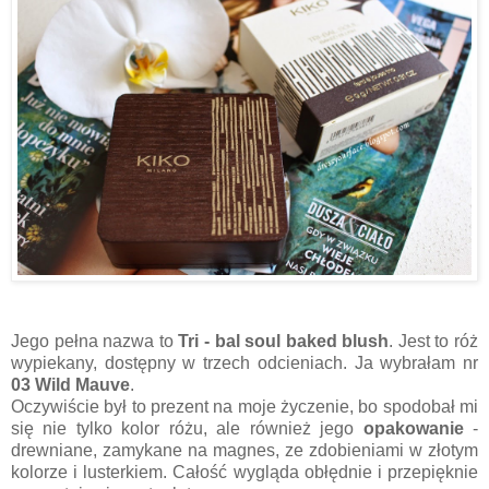
Jego pełna nazwa to
Tri - bal soul baked blush
. Jest to róż
wypiekany, dostępny w trzech odcieniach. Ja wybrałam nr
03 Wild Mauve
.
Oczywiście był to prezent na moje życzenie, bo spodobał mi
się nie tylko kolor różu, ale również jego
opakowanie
-
drewniane, zamykane na magnes, ze zdobieniami w złotym
kolorze i lusterkiem. Całość wygląda obłędnie i przepięknie