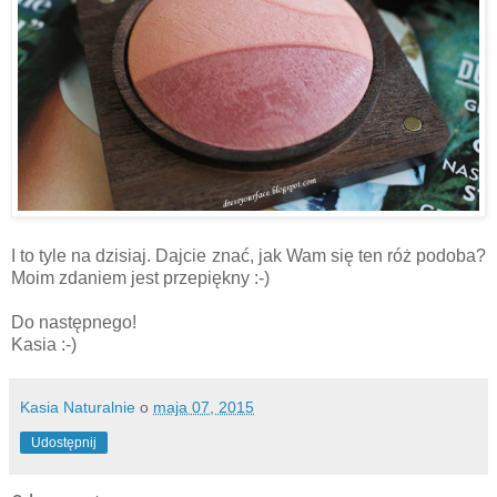
I to tyle na dzisiaj. Dajcie znać, jak Wam się ten róż podoba?
Moim zdaniem jest przepiękny :-)
Do następnego!
Kasia :-)
Kasia Naturalnie
o
maja 07, 2015
Udostępnij