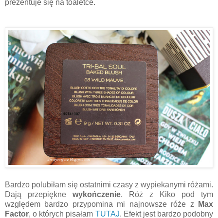
prezentuje się na toaletce.
Bardzo polubiłam się ostatnimi czasy z wypiekanymi różami.
Dają przepiękne
wykończenie
. Róż z Kiko pod tym
względem bardzo przypomina mi najnowsze róże z
Max
Factor
, o których pisałam
TUTAJ
. Efekt jest bardzo podobny