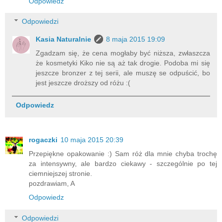
Odpowiedz
Odpowiedzi
Kasia Naturalnie
8 maja 2015 19:09
Zgadzam się, że cena mogłaby być niższa, zwłaszcza
że kosmetyki Kiko nie są aż tak drogie. Podoba mi się
jeszcze bronzer z tej serii, ale muszę se odpuścić, bo
jest jeszcze droższy od różu :(
Odpowiedz
rogaczki
10 maja 2015 20:39
Przepiękne opakowanie :) Sam róż dla mnie chyba trochę
za intensywny, ale bardzo ciekawy - szczególnie po tej
ciemniejszej stronie.
pozdrawiam, A
Odpowiedz
Odpowiedzi