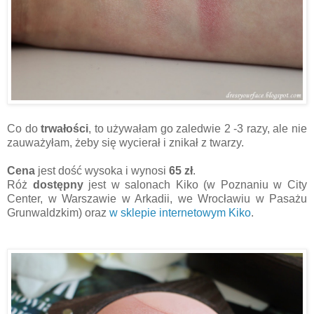
Co do
trwałości
, to używałam go zaledwie 2 -3 razy, ale nie
zauważyłam, żeby się wycierał i znikał z twarzy.
Cena
jest dość wysoka i wynosi
65 zł
.
Róż
dostępny
jest w salonach Kiko (w Poznaniu w City
Center, w Warszawie w Arkadii, we Wrocławiu w Pasażu
Grunwaldzkim) oraz
w sklepie internetowym Kiko
.