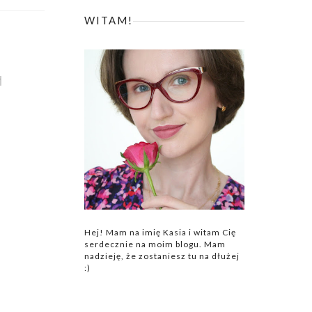
WITAM!
Y
Hej! Mam na imię Kasia i witam Cię
serdecznie na moim blogu. Mam
nadzieję, że zostaniesz tu na dłużej
:)