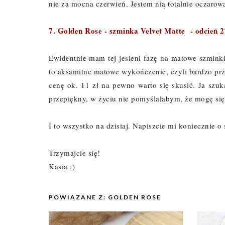
nie za mocna czerwień. Jestem nią totalnie oczaro
7. Golden Rose - szminka Velvet Matte - odcień 2
Ewidentnie mam tej jesieni fazę na matowe szmink
to aksamitne matowe wykończenie, czyli bardzo prz
cenę ok. 11 zł na pewno warto się skusić. Ja szuk
przepiękny, w życiu nie pomyślałabym, że mogę się
I to wszystko na dzisiaj. Napiszcie mi koniecznie o
Trzymajcie się!
Kasia :)
POWIĄZANE Z:
GOLDEN ROSE