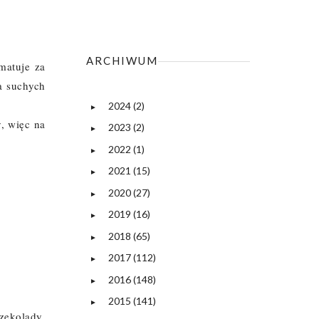
ARCHIWUM
matuje za
a suchych
2024
(2)
►
, więc na
2023
(2)
►
2022
(1)
►
2021
(15)
►
2020
(27)
►
2019
(16)
►
2018
(65)
►
2017
(112)
►
2016
(148)
►
2015
(141)
►
zekolady.