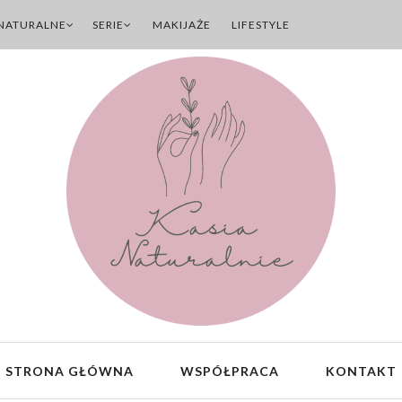
NATURALNE
SERIE
MAKIJAŻE
LIFESTYLE
STRONA GŁÓWNA
WSPÓŁPRACA
KONTAKT