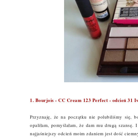
1. Bourjois - CC Cream 123 Perfect - odcień 31 I
Przyznaję, że na początku nie polubiliśmy się, b
opaliłam, pomyślałam, że dam mu drugą szansę. I 
najjaśniejszy odcień moim zdaniem jest dość ciemny,