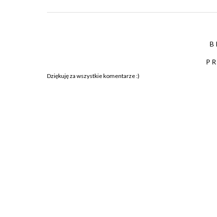
B
PR
Dziękuję za wszystkie komentarze :)