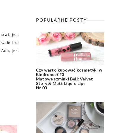
POPULARNE POSTY
ówi, jest
wałe i za
Ach, jest
Czy warto kupować kosmetyki w
Biedronce? #3
Matowe szminki Bell: Velvet
Story & Matt Liquid Lips
Nr 03