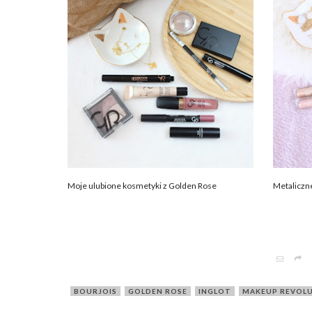
Moje ulubione kosmetyki z Golden Rose
Metaliczn
BOURJOIS
,
GOLDEN ROSE
,
INGLOT
,
MAKEUP REVOL