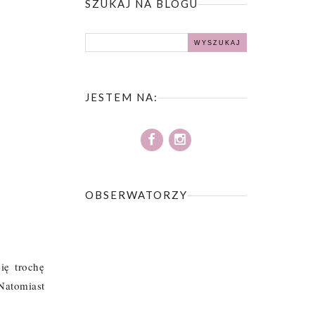
SZUKAJ NA BLOGU
JESTEM NA:
OBSERWATORZY
ię trochę
Natomiast