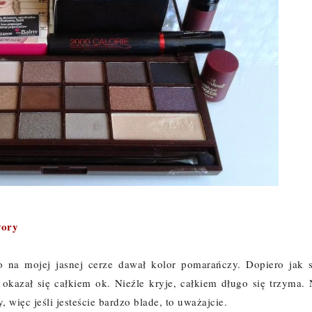
vory
o na mojej jasnej cerze dawał kolor pomarańczy. Dopiero jak s
okazał się całkiem ok. Nieźle kryje, całkiem długo się trzyma. 
 więc jeśli jesteście bardzo blade, to uważajcie.