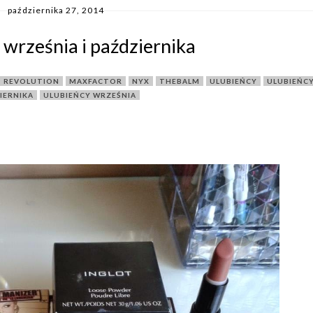
października 27, 2014
 września i października
 REVOLUTION
,
MAXFACTOR
,
NYX
,
THEBALM
,
ULUBIEŃCY
,
ULUBIEŃC
IERNIKA
,
ULUBIEŃCY WRZEŚNIA