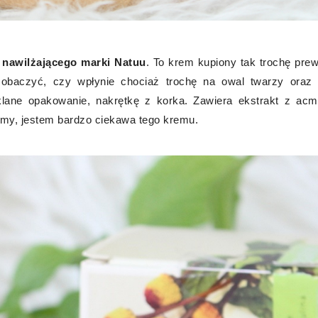
- nawilżającego marki Natuu
. To krem kupiony tak trochę prew
 zobaczyć, czy wpłynie chociaż trochę na owal twarzy oraz
ane opakowanie, nakrętkę z korka. Zawiera ekstrakt z acmel
czymy, jestem bardzo ciekawa tego kremu.