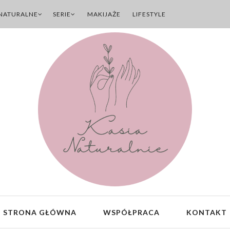
NATURALNE
SERIE
MAKIJAŻE
LIFESTYLE
STRONA GŁÓWNA
WSPÓŁPRACA
KONTAKT