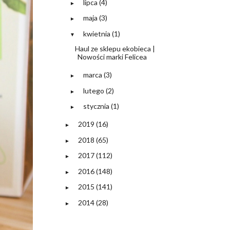
lipca
(4)
►
maja
(3)
►
kwietnia
(1)
▼
Haul ze sklepu ekobieca |
Nowości marki Felicea
marca
(3)
►
lutego
(2)
►
stycznia
(1)
►
2019
(16)
►
2018
(65)
►
2017
(112)
►
2016
(148)
►
2015
(141)
►
2014
(28)
►