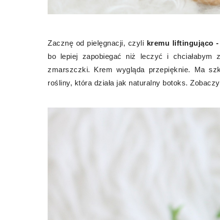
Zacznę od pielęgnacji, czyli
kremu liftingująco 
bo lepiej zapobiegać niż leczyć i chciałabym
zmarszczki. Krem wygląda przepięknie. Ma szkl
rośliny, która działa jak naturalny botoks. Zoba