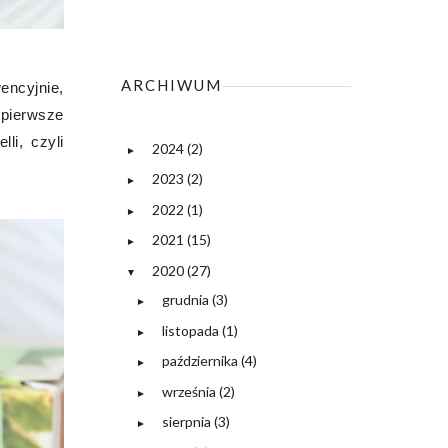
ARCHIWUM
encyjnie,
 pierwsze
li, czyli
2024
(2)
►
2023
(2)
►
2022
(1)
►
2021
(15)
►
2020
(27)
▼
grudnia
(3)
►
listopada
(1)
►
października
(4)
►
września
(2)
►
sierpnia
(3)
►