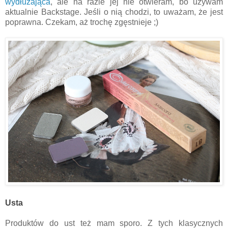
wydłużająca
, ale na razie jej nie otwieram, bo używam
aktualnie Backstage. Jeśli o nią chodzi, to uważam, że jest
poprawna. Czekam, aż trochę zgęstnieje ;)
Usta
Produktów do ust też mam sporo. Z tych klasycznych