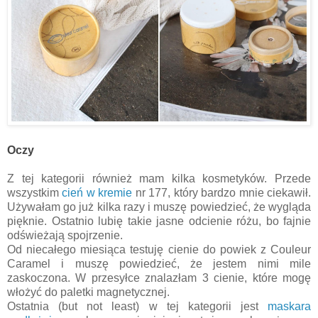
Oczy
Z tej kategorii również mam kilka kosmetyków. Przede
wszystkim
cień w kremie
nr 177, który bardzo mnie ciekawił.
Używałam go już kilka razy i muszę powiedzieć, że wygląda
pięknie. Ostatnio lubię takie jasne odcienie różu, bo fajnie
odświeżają spojrzenie.
Od niecałego miesiąca testuję cienie do powiek z Couleur
Caramel i muszę powiedzieć, że jestem nimi mile
zaskoczona. W przesyłce znalazłam 3 cienie, które mogę
włożyć do paletki magnetycznej.
Ostatnia (but not least) w tej kategorii jest
maskara