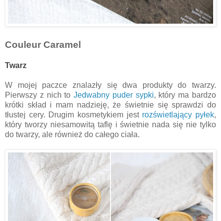
Couleur Caramel
Twarz
W mojej paczce znalazły się dwa produkty do twarzy.
Pierwszy z nich to
Jedwabny puder sypki
, który ma bardzo
krótki skład i mam nadzieję, że świetnie się sprawdzi do
tłustej cery. Drugim kosmetykiem jest
rozświetlający pyłek
,
który tworzy niesamowitą taflę i świetnie nada się nie tylko
do twarzy, ale również do całego ciała.