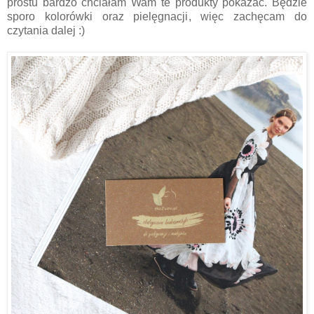
prostu bardzo chciałam Wam te produkty pokazać. Będzie
sporo kolorówki oraz pielęgnacji, więc zachęcam do
czytania dalej :)