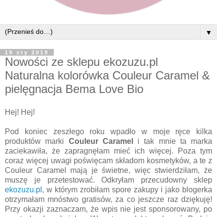
▼
19 sty 2019
Nowości ze sklepu ekozuzu.pl
Naturalna kolorówka Couleur Caramel &
pielęgnacja Bema Love Bio
Hej! Hej!
Pod koniec zeszłego roku wpadło w moje ręce kilka
produktów marki
Couleur Caramel
i tak mnie ta marka
zaciekawiła, że zapragnęłam mieć ich więcej. Poza tym
coraz więcej uwagi poświęcam składom kosmetyków, a te z
Couleur Caramel mają je świetne, więc stwierdziłam, że
muszę je przetestować. Odkryłam przecudowny sklep
ekozuzu.pl
, w którym zrobiłam spore zakupy i jako blogerka
otrzymałam mnóstwo gratisów, za co jeszcze raz dziękuję!
Przy okazji zaznaczam, że wpis nie jest sponsorowany, po