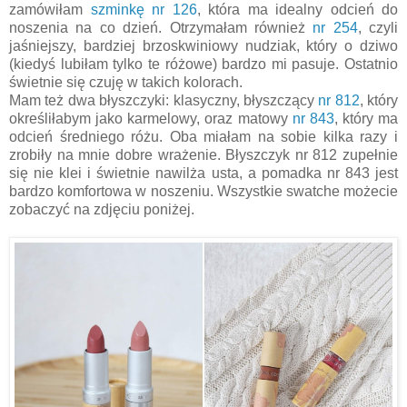
zamówiłam
szminkę nr 126
, która ma idealny odcień do
noszenia na co dzień. Otrzymałam również
nr 254
, czyli
jaśniejszy, bardziej brzoskwiniowy nudziak, który o dziwo
(kiedyś lubiłam tylko te różowe) bardzo mi pasuje. Ostatnio
świetnie się czuję w takich kolorach.
Mam też dwa błyszczyki: klasyczny, błyszczący
nr 812
, który
określiłabym jako karmelowy, oraz matowy
nr 843
, który ma
odcień średniego różu. Oba miałam na sobie kilka razy i
zrobiły na mnie dobre wrażenie. Błyszczyk nr 812 zupełnie
się nie klei i świetnie nawilża usta, a pomadka nr 843 jest
bardzo komfortowa w noszeniu. Wszystkie swatche możecie
zobaczyć na zdjęciu poniżej.