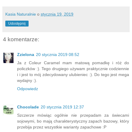
Kasia Naturalnie
o
stycznia 19, 2019
Udostępnij
4 komentarze:
Zzielona
20 stycznia 2019 08:52
Ja z Coleur Caramel mam matową pomadkę i róż do
policzków :). Tego drugiego używam praktycznie codziennie
i i jest to mój zdecydowany ulubieniec :). Do tego jest mega
wydajny :).
Odpowiedz
Chocolade
20 stycznia 2019 12:37
Szczerze mówiąc ogólnie nie przepadam za świecami
sojowymi, bo mają charakterystyczny zapach bazowy, który
przebija przez wszystkie warianty zapachowe :P